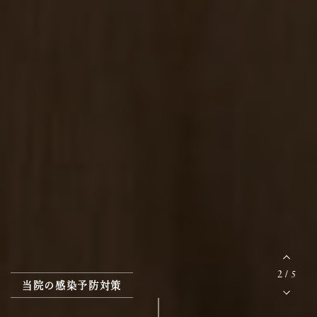
2
/
5
当院の感染予防対策