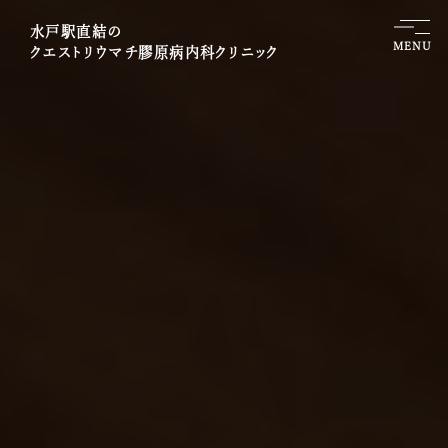
水戸駅直結の
MENU
クエストリウマチ膠原病内科クリニック